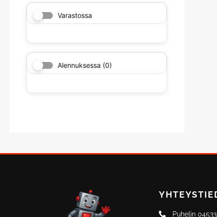
Varastossa
Alennuksessa
(0)
YHTEYSTIE
Puhelin 0453