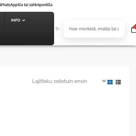
WhatsAppilla tai sähköpostilla
INFO
✨