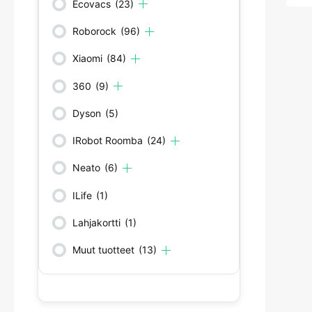
Ecovacs
(23)
Roborock
(96)
Xiaomi
(84)
360
(9)
Dyson
(5)
IRobot Roomba
(24)
Neato
(6)
ILife
(1)
Lahjakortti
(1)
Muut tuotteet
(13)