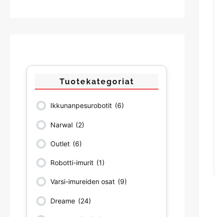
Tuotekategoriat
Ikkunanpesurobotit
(6)
Narwal
(2)
Outlet
(6)
Robotti-imurit
(1)
Varsi-imureiden osat
(9)
Dreame
(24)