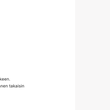
lkeen.
nnen takaisin