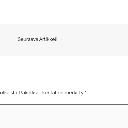
Seuraava Artikkeli
→
ulkaista.
Pakolliset kentät on merkitty
*