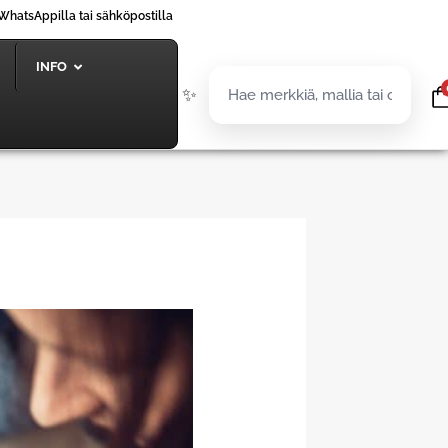
WhatsAppilla tai sähköpostilla
INFO
✨