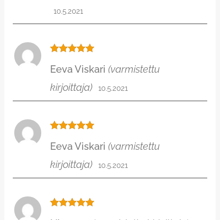
10.5.2021
Arvostelu
Eeva Viskari
(varmistettu
tuotteesta:
5
/ 5
kirjoittaja)
10.5.2021
Arvostelu
Eeva Viskari
(varmistettu
tuotteesta:
5
/ 5
kirjoittaja)
10.5.2021
Arvostelu