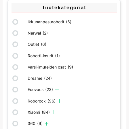
Tuotekategoriat
Ikkunanpesurobotit
(6)
Narwal
(2)
Outlet
(6)
Robotti-imurit
(1)
Varsi-imureiden osat
(9)
Dreame
(24)
Ecovacs
(23)
Roborock
(96)
Xiaomi
(84)
360
(9)