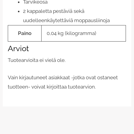
Tarvikeosa
2 kappaletta pestäviä sekä
uudelleenkäytettäviä moppausliinoja
Paino
0,04 kg (kilogramma)
Arviot
Tuotearvioita ei vielä ole.
Vain kirjautuneet asiakkaat -jotka ovat ostaneet
tuotteen- voivat kirjoittaa tuotearvion.