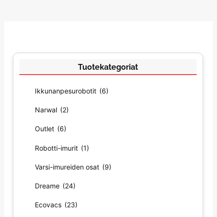
Tuotekategoriat
Ikkunanpesurobotit
(6)
Narwal
(2)
Outlet
(6)
Robotti-imurit
(1)
Varsi-imureiden osat
(9)
Dreame
(24)
Ecovacs
(23)