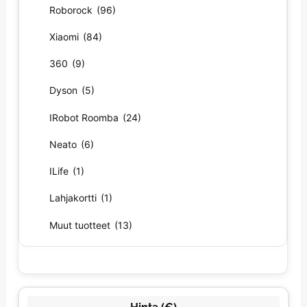
Roborock
(96)
Xiaomi
(84)
360
(9)
Dyson
(5)
IRobot Roomba
(24)
Neato
(6)
ILife
(1)
Lahjakortti
(1)
Muut tuotteet
(13)