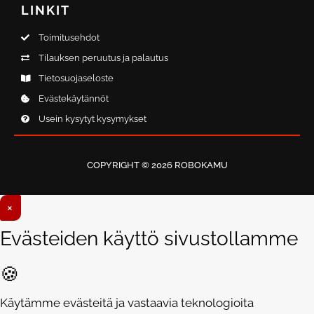
LINKIT
Toimitusehdot
Tilauksen peruutus ja palautus
Tietosuojaseloste
Evästekäytännöt
Usein kysytyt kysymykset
COPYRIGHT © 2026 ROBOKAMU
×
Evästeiden käyttö sivustollamme
🍪
Käytämme evästeitä ja vastaavia teknologioita