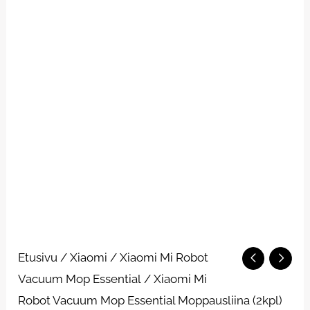
Xiaomi
Etusivu
/
Xiaomi
/
Xiaomi Mi Robot
Mi
Vacuum Mop Essential
/ Xiaomi Mi
Robot
Robot Vacuum Mop Essential Moppausliina (2kpl)