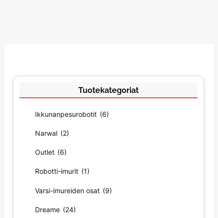
Tuotekategoriat
Ikkunanpesurobotit
(6)
Narwal
(2)
Outlet
(6)
Robotti-imurit
(1)
Varsi-imureiden osat
(9)
Dreame
(24)