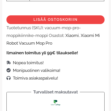
LISÄÄ OSTOSKORIIN
Tuotetunnus (SKU):
vacuum-mop-pro-
moppikiinnike-moppi
Osastot:
Xiaomi
,
Xiaomi Mi
Robot Vacuum Mop Pro
Ilmainen toimitus yli 99€ tilaukselle!
Nopea toimitus!
Monipuolinen valikoima!
Toimiva asiakaspalvelu!
Turvalliset maksutavat