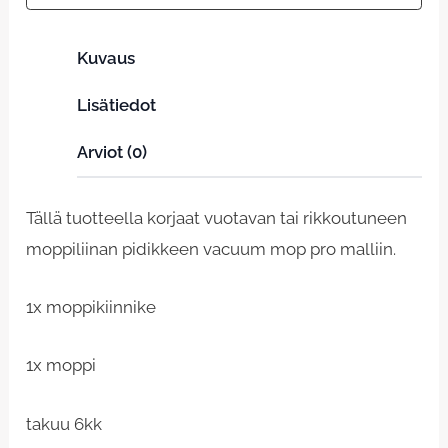
Kuvaus
Lisätiedot
Arviot (0)
Tällä tuotteella korjaat vuotavan tai rikkoutuneen
moppiliinan pidikkeen vacuum mop pro malliin.
1x moppikiinnike
1x moppi
takuu 6kk