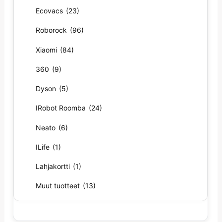
Ecovacs
(23)
Roborock
(96)
Xiaomi
(84)
360
(9)
Dyson
(5)
IRobot Roomba
(24)
Neato
(6)
ILife
(1)
Lahjakortti
(1)
Muut tuotteet
(13)