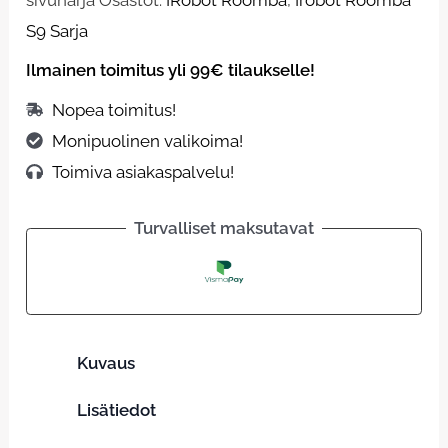
S9 Sarja
Ilmainen toimitus yli 99€ tilaukselle!
Nopea toimitus!
Monipuolinen valikoima!
Toimiva asiakaspalvelu!
Turvalliset maksutavat
Kuvaus
Lisätiedot