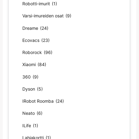
Robotti-imurit
(1)
Varsi-imureiden osat
(9)
Dreame
(24)
Ecovacs
(23)
Roborock
(96)
Xiaomi
(84)
360
(9)
Dyson
(5)
IRobot Roomba
(24)
Neato
(6)
ILife
(1)
Lahjakortti
(1)