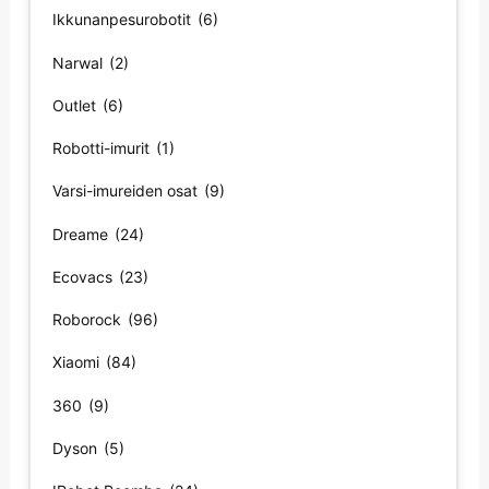
Ikkunanpesurobotit
(6)
Narwal
(2)
Outlet
(6)
Robotti-imurit
(1)
Varsi-imureiden osat
(9)
Dreame
(24)
Ecovacs
(23)
Roborock
(96)
Xiaomi
(84)
360
(9)
Dyson
(5)