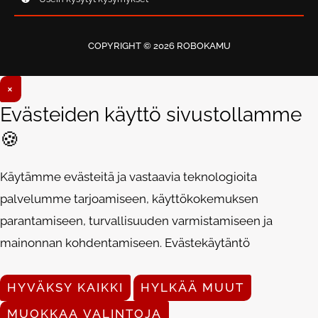
COPYRIGHT © 2026 ROBOKAMU
×
Evästeiden käyttö sivustollamme
🍪
Käytämme evästeitä ja vastaavia teknologioita
palvelumme tarjoamiseen, käyttökokemuksen
parantamiseen, turvallisuuden varmistamiseen ja
mainonnan kohdentamiseen.
Evästekäytäntö
HYVÄKSY KAIKKI
HYLKÄÄ MUUT
MUOKKAA VALINTOJA