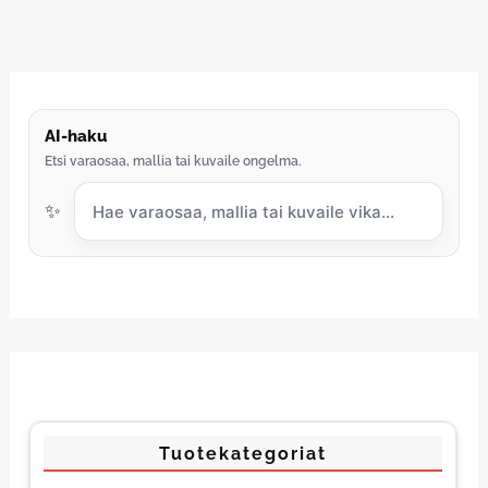
AI-haku
Etsi varaosaa, mallia tai kuvaile ongelma.
✨
Tuotekategoriat