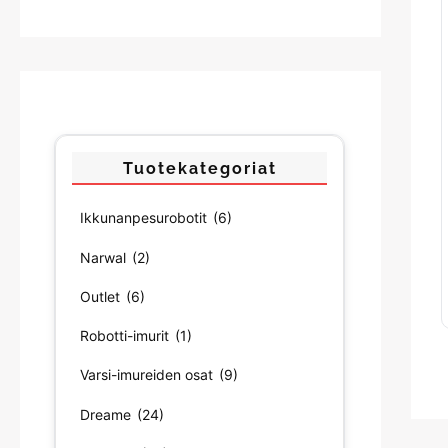
Tuotekategoriat
Ikkunanpesurobotit
(6)
Narwal
(2)
Outlet
(6)
Robotti-imurit
(1)
Varsi-imureiden osat
(9)
Dreame
(24)