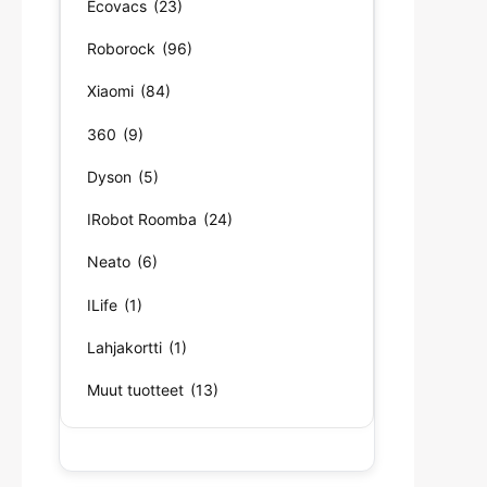
Ecovacs
(23)
Roborock
(96)
Xiaomi
(84)
360
(9)
Dyson
(5)
IRobot Roomba
(24)
Neato
(6)
ILife
(1)
Lahjakortti
(1)
Muut tuotteet
(13)