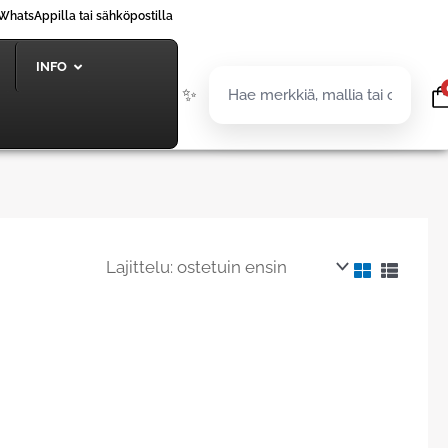
WhatsAppilla tai sähköpostilla
INFO
✨