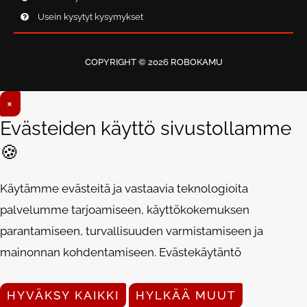
Usein kysytyt kysymykset
COPYRIGHT © 2026 ROBOKAMU
×
Evästeiden käyttö sivustollamme
🍪
Käytämme evästeitä ja vastaavia teknologioita
palvelumme tarjoamiseen, käyttökokemuksen
parantamiseen, turvallisuuden varmistamiseen ja
mainonnan kohdentamiseen.
Evästekäytäntö
HYVÄKSY KAIKKI
HYLKÄÄ MUUT