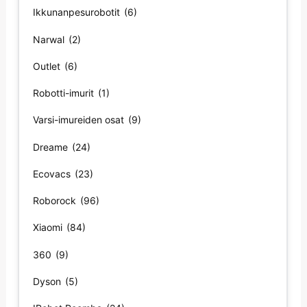
Ikkunanpesurobotit
(6)
Narwal
(2)
Outlet
(6)
Robotti-imurit
(1)
Varsi-imureiden osat
(9)
Dreame
(24)
Ecovacs
(23)
Roborock
(96)
Xiaomi
(84)
360
(9)
Dyson
(5)