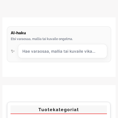
AI-haku
Etsi varaosaa, mallia tai kuvaile ongelma.
✨
Tuotekategoriat